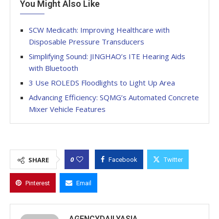
You Might Also Like
SCW Medicath: Improving Healthcare with
Disposable Pressure Transducers
Simplifying Sound: JINGHAO’s ITE Hearing Aids
with Bluetooth
3 Use ROLEDS Floodlights to Light Up Area
Advancing Efficiency: SQMG’s Automated Concrete
Mixer Vehicle Features
0
SHARE
Facebook
Twitter
Pinterest
Email
AGENCYDAILYASIA