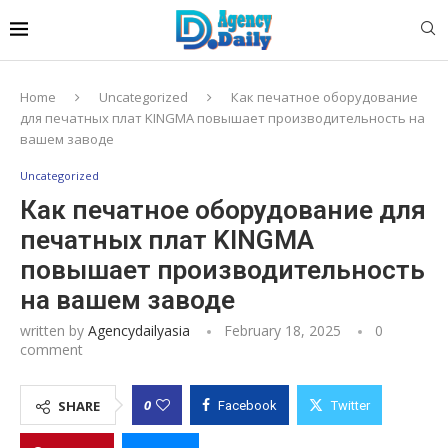
Home
Uncategorized
Как печатное оборудование
для печатных плат KINGMA повышает производительность на
вашем заводе
Uncategorized
Как печатное оборудование для
печатных плат KINGMA
повышает производительность
на вашем заводе
written by
Agencydailyasia
February 18, 2025
0
comment
0
SHARE
Facebook
Twitter