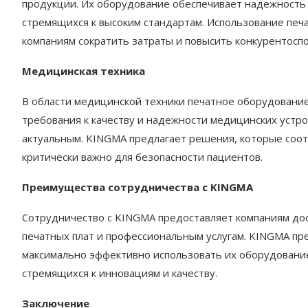
продукции. Их оборудование обеспечивает надежность 
стремящихся к высоким стандартам. Использование печ
компаниям сократить затраты и повысить конкурентоспо
Медицинская техника
В области медицинской техники печатное оборудование
требования к качеству и надежности медицинских устр
актуальным. KINGMA предлагает решения, которые соот
критически важно для безопасности пациентов.
Преимущества сотрудничества с KINGMA
Сотрудничество с KINGMA предоставляет компаниям до
печатных плат и профессиональным услугам. KINGMA пре
максимально эффективно использовать их оборудовани
стремящихся к инновациям и качеству.
Заключение