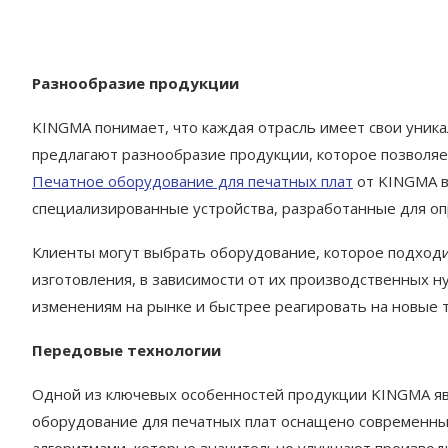
Разнообразие продукции
KINGMA понимает, что каждая отрасль имеет свои уник
предлагают разнообразие продукции, которое позволяе
Печатное оборудование для печатных плат
от KINGMA вк
специализированные устройства, разработанные для о
Клиенты могут выбрать оборудование, которое подходи
изготовления, в зависимости от их производственных н
изменениям на рынке и быстрее реагировать на новые 
Передовые технологии
Одной из ключевых особенностей продукции KINGMA яв
оборудование для печатных плат оснащено современны
алгоритмами, которые значительно улучшают производи