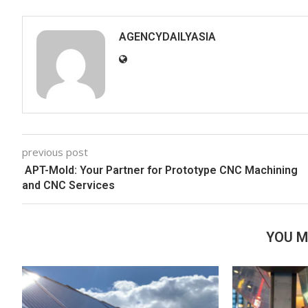
AGENCYDAILYASIA
previous post
APT-Mold: Your Partner for Prototype CNC Machining
and CNC Services
YOU M