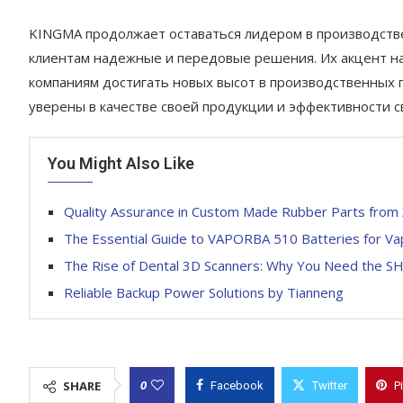
KINGMA продолжает оставаться лидером в производстве
клиентам надежные и передовые решения. Их акцент на
компаниям достигать новых высот в производственных 
уверены в качестве своей продукции и эффективности с
You Might Also Like
Quality Assurance in Custom Made Rubber Parts fro
The Essential Guide to VAPORBA 510 Batteries for Va
The Rise of Dental 3D Scanners: Why You Need the SH
Reliable Backup Power Solutions by Tianneng
0
SHARE
Facebook
Twitter
P