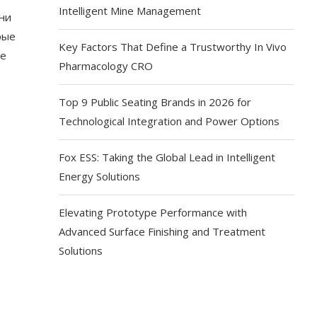
Intelligent Mine Management
ни
рые
Key Factors That Define a Trustworthy In Vivo
ые
Pharmacology CRO
Top 9 Public Seating Brands in 2026 for
Technological Integration and Power Options
Fox ESS: Taking the Global Lead in Intelligent
Energy Solutions
Elevating Prototype Performance with
Advanced Surface Finishing and Treatment
Solutions