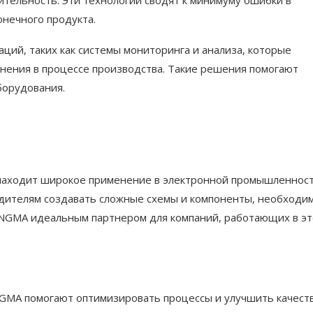
онечного продукта.
ций, таких как системы мониторинга и анализа, которые
нения в процессе производства. Такие решения помогают
борудования.
аходит широкое применение в электронной промышленност
одителям создавать сложные схемы и компоненты, необходи
KINGMA идеальным партнером для компаний, работающих в э
GMA помогают оптимизировать процессы и улучшить качест