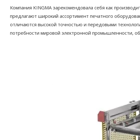
Компания KINGMA зарекомендовала себя как производит
предлагают широкий ассортимент печатного оборудован
отличаются высокой точностью и передовыми технолог
потребности мировой электронной промышленности, обе