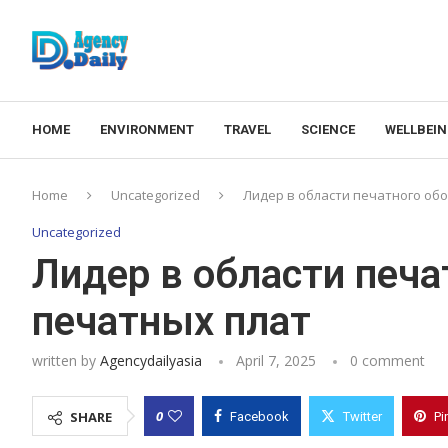
HOME
ENVIRONMENT
TRAVEL
SCIENCE
WELLBEI
Home
Uncategorized
Лидер в области печатного об
Uncategorized
Лидер в области печа
печатных плат
written by
Agencydailyasia
April 7, 2025
0 comment
0
SHARE
Facebook
Twitter
Pi