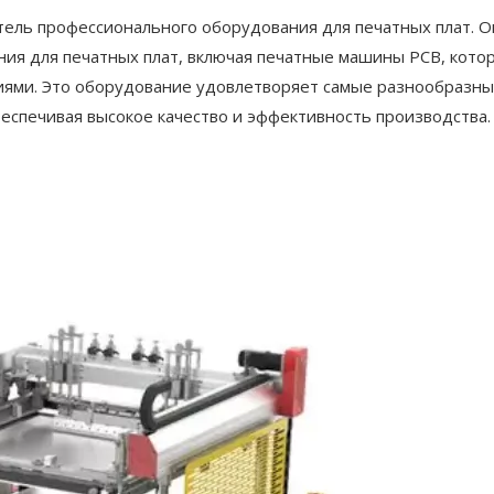
ель профессионального оборудования для печатных плат. О
ия для печатных плат, включая печатные машины PCB, кото
иями. Это оборудование удовлетворяет самые разнообразн
спечивая высокое качество и эффективность производства.